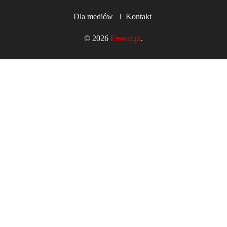
FOOTER
Dla mediów
Kontakt
MENU
© 2026
Finwal.pl
.