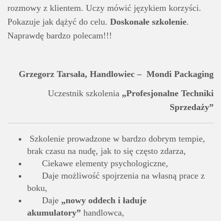
rozmowy z klientem. Uczy mówić językiem korzyści.
Pokazuje jak dążyć do celu.
Doskonałe szkolenie
.
Naprawdę bardzo polecam!!!
Grzegorz Tarsała, Handlowiec – Mondi Packaging
Uczestnik szkolenia
„Profesjonalne Techniki
Sprzedaży”
Szkolenie prowadzone w bardzo dobrym tempie,
brak czasu na nudę, jak to się często zdarza,
Ciekawe elementy psychologiczne,
Daje możliwość spojrzenia na własną prace z
boku,
Daje
„nowy oddech i ładuje
akumulatory”
handlowca,